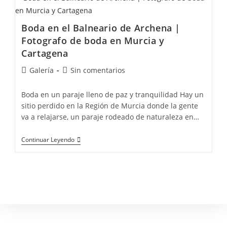
Boda en el Balneario de Archena |
Fotografo de boda en Murcia y
Cartagena
Galería
Sin comentarios
Boda en un paraje lleno de paz y tranquilidad Hay un
sitio perdido en la Región de Murcia donde la gente
va a relajarse, un paraje rodeado de naturaleza en…
Continuar Leyendo