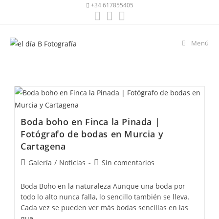
+34 617855405
Menú
Boda boho en Finca la Pinada |
Fotógrafo de bodas en Murcia y
Cartagena
Galería
/
Noticias
Sin comentarios
Boda Boho en la naturaleza Aunque una boda por
todo lo alto nunca falla, lo sencillo también se lleva.
Cada vez se pueden ver más bodas sencillas en las
que…