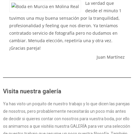
La verdad que
desde el minuto 1
tuvimos una muy buena sensación por la tranquilidad,
profesionalidad y feeling que nos dieron. Ya teníamos
contratado servicio de fotografía pero no dudamos en
cambiar. Menuda elección, repetiría una y otra vez.
¡Gracias pareja!
Juan Martínez
Visita nuestra galería
Ya has visto un poquito de nuestro trabajo y lo que dicen las parejas
de nosotros, pero probablemente necesitarás un poco más antes
de decidir si quieres contar con nosotros para vuestra boda, por ello
os animamos a que visitéis nuestra GALERÍA para ver una selección
de nuestro trabajo que resume un poco nuestra filosofía. También