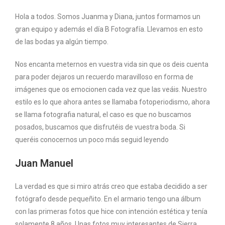
Hola a todos. Somos Juanma y Diana, juntos formamos un
gran equipo y además el día B Fotografía. Llevamos en esto
de las bodas ya algún tiempo.
Nos encanta meternos en vuestra vida sin que os deis cuenta
para poder dejaros un recuerdo maravilloso en forma de
imágenes que os emocionen cada vez que las veáis. Nuestro
estilo es lo que ahora antes se llamaba fotoperiodismo, ahora
se llama fotografia natural, el caso es que no buscamos
posados, buscamos que disfrutéis de vuestra boda. Si
queréis conocernos un poco más seguid leyendo
Juan Manuel
La verdad es que si miro atrás creo que estaba decidido a ser
fotógrafo desde pequeñito. En el armario tengo una álbum
con las primeras fotos que hice con intención estética y tenía
solamente 8 años. Unas fotos muy interesantes de Sierra