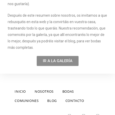
nos gustaría).
Después de este resumen sobre nosotros, os invitamos a que
rebusquéis en esta web y la convirtáis en vuestra casa,
trasteando todo lo que queráis. Nuestra recomendación, que
comencéis por la galería, ya que allí encontraréis lo mejor de
lo mejor, después ya podréis visitar el blog, para ver bodas
más completas.
IR A LA GALERÍA
INICIO
NOSOTROS
BODAS
COMUNIONES
BLOG
CONTACTO