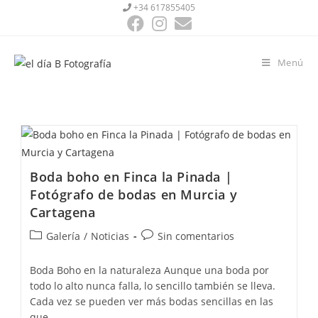
+34 617855405
Menú
Boda boho en Finca la Pinada |
Fotógrafo de bodas en Murcia y
Cartagena
Galería
/
Noticias
Sin comentarios
Boda Boho en la naturaleza Aunque una boda por
todo lo alto nunca falla, lo sencillo también se lleva.
Cada vez se pueden ver más bodas sencillas en las
que…